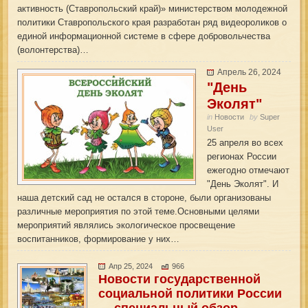
активность (Ставропольский край)» министерством молодежной
политики Ставропольского края разработан ряд видеороликов о
единой информационной системе в сфере добровольчества
(волонтерства)…
Апрель 26, 2024
"День
Эколят"
in
Новости
by
Super
User
25 апреля во всех
регионах России
ежегодно отмечают
"День Эколят". И
наша детский сад не остался в стороне, были организованы
различные мероприятия по этой теме.Основными целями
мероприятий являлись экологическое просвещение
воспитанников, формирование у них…
Апр 25, 2024
966
Новости государственной
социальной политики России