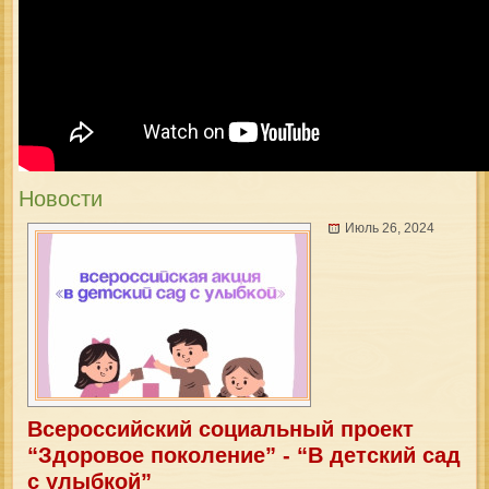
Новости
Июль 26, 2024
Всероссийский социальный проект
“Здоровое поколение” - “В детский сад
с улыбкой”