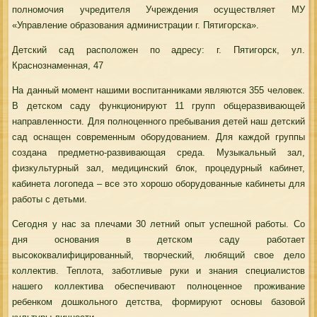
полномочия учредителя Учреждения осуществляет МУ
«Управление образования администрации г. Пятигорска».
Детский сад расположен по адресу: г. Пятигорск, ул.
Краснознаменная, 47
На данный момент нашими воспитанниками являются 355 человек.
В детском саду функционируют 11 групп общеразвивающей
направленности. Для полноценного пребывания детей наш детский
сад оснащен современным оборудованием. Для каждой группы
создана предметно-развивающая среда. Музыкальный зал,
физкультурный зал, медицинский блок, процедурный кабинет,
кабинета логопеда – все это хорошо оборудованные кабинеты для
работы с детьми.
Сегодня у нас за плечами 30 летний опыт успешной работы. Со
дня основания в детском саду работает
высококвалифицированный, творческий, любящий свое дело
коллектив. Теплота, заботливые руки и знания специалистов
нашего коллектива обеспечивают полноценное проживание
ребенком дошкольного детства, формируют основы базовой