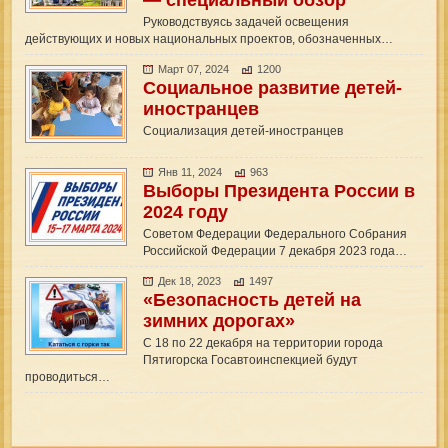
— специальный обзор
Руководствуясь задачей освещения
действующих и новых национальных проектов, обозначенных…
Март 07, 2024
1200
Социальное развитие детей-
иностранцев
Социализация детей-иностранцев
Янв 11, 2024
963
Выборы Президента России в
2024 году
Советом Федерации Федерального Собрания
Российской Федерации 7 декабря 2023 года…
Дек 18, 2023
1497
«Безопасность детей на
зимних дорогах»
С 18 по 22 декабря на территории города
Пятигорска Госавтоинспекцией будут
проводиться…