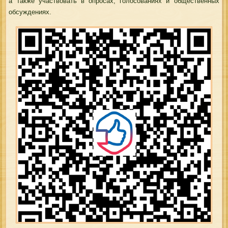
а также участвовать в опросах, голосованиях и общественных
обсуждениях.