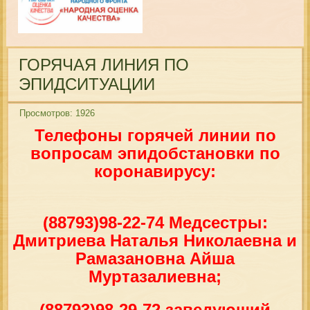
ГОРЯЧАЯ ЛИНИЯ ПО
ЭПИДСИТУАЦИИ
Просмотров: 1926
Телефоны горячей линии по
вопросам эпидобстановки по
коронавирусу:
(88793)98-22-74
Медсестры:
Дмитриева Наталья Николаевна и
Рамазановна Айша
Муртазалиевна;
(88793)98-29-72
заведующий