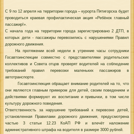
С 9 по 12 апреля на территории города – курорта Пятигорска будет
проводиться краевая профилактическая акция «Ребёнок главный
пассажир!».
С начала года на территории города зарегистрировано 2 ДТП, в
которых дети - пассажиры перевозились с нарушениями Правил
дорожного движения.
На протяжении всей недели в утренние часы сотрудники
Госавтоинспекции совместно с представителями родительских
коллективов и Совета отцов проверят водителей на соблюдение
требований правил перевозки маленьких пассажиров в
автотранспорте.
Госавтоинспекция обращает внимание родителей на то, что
они являются главным примером для детей, своим поведением и
действиями формируют их воспитание и привычки, в том числе
культуру дорожного поведения.
Ответственность за нарушение требований к перевозке детей,
установленная Правилами дорожного движения, предусмотрена
частью 3 статьи 12.23 КоАП РФ и влечёт наложение
административного штрафа на водителя в размере 3000 рублей.