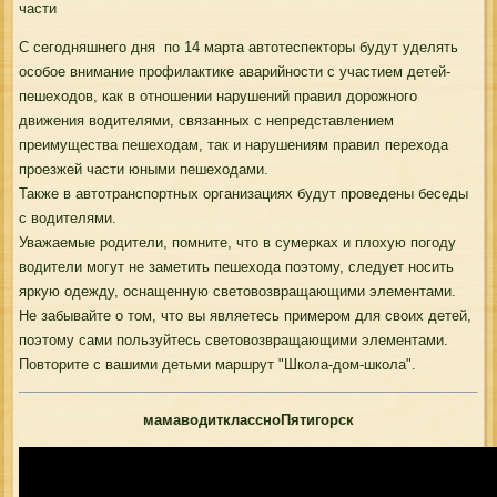
части
С сегодняшнего дня по 14 марта автотеспекторы будут уделять
особое внимание профилактике аварийности с участием детей-
пешеходов, как в отношении нарушений правил дорожного
движения водителями, связанных с непредставлением
преимущества пешеходам, так и нарушениям правил перехода
проезжей части юными пешеходами.
Также в автотранспортных организациях будут проведены беседы
с водителями.
Уважаемые родители, помните, что в сумерках и плохую погоду
водители могут не заметить пешехода поэтому, следует носить
яркую одежду, оснащенную световозвращающими элементами.
Не забывайте о том, что вы являетесь примером для своих детей,
поэтому сами пользуйтесь световозвращающими элементами.
Повторите с вашими детьми маршрут "Школа-дом-школа".
мамаводитклассноПятигорск