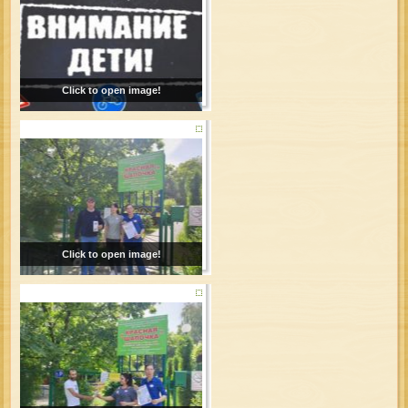
Click to open image!
Click to open image!