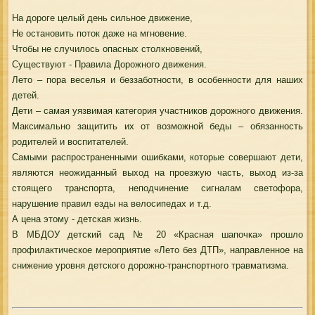
На дороге целый день сильное движение,
Не остановить поток даже на мгновение.
Чтобы не случилось опасных столкновений,
Существуют - Правила Дорожного движения.
Лето – пора веселья и беззаботности, в особенности для наших
детей.
Дети – самая уязвимая категория участников дорожного движения.
Максимально защитить их от возможной беды – обязанность
родителей и воспитателей.
Самыми распространенными ошибками, которые совершают дети,
являются неожиданный выход на проезжую часть, выход из-за
стоящего транспорта, неподчинение сигналам светофора,
нарушение правил езды на велосипедах и т.д.
А цена этому - детская жизнь.
В МБДОУ детский сад № 20 «Красная шапочка» прошло
профилактическое мероприятие «Лето без ДТП», направленное на
снижение уровня детского дорожно-транспортного травматизма.