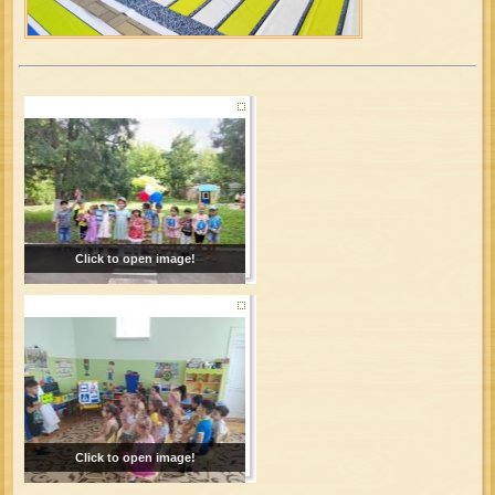
Click to open image!
Click to open image!