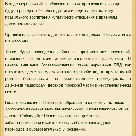
В ходе мероприятий в образовательных организациях города,
будут проведены беседы с детьми и родителями, на тему
правильного воспитания культурного отношения к правилам
дорожного движения.
Организованы занятия с детьми на автоплощадках, конкурсы, игры
и викторины.
Также будут проведены рейды по профилактике нарушений,
влияющих на детский дорожно-транспортный травматизм. В
центре внимания Госавтоинспекции такие нарушения ПДД как
отсутствие детского удерживающего устройства, не пристегнутый
ремень безопасности, не предоставление преимущества в
движении пешеходам, переход проезжей части в неустановленном
месте.
Госавтоинспекция г. Пятигорска обращается ко всем участникам
дорожного движения быть внимательными и взаимовежливыми на
дороге. Соблюдайте Правила дорожного движения,
заблаговременно снижайте скорость вблизи пешеходных
переходов и образовательных учреждений.