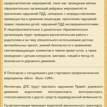
профилактических мероприятий, таких как: проведение вблизи
образовательных организаций рейдовых мероприятий по
пресечению нарушений ПДД, связанных с непредоставлением
преимущества в движении пешеходам, пресечению нарушений
правил перевозки детей, нарушений ПДД несовершеннолетними.
В общеобразовательных и дошкольных образовательных
организациях будет проведена разъяснительная работа с
родителями и на тему обязательного использования детских
автомобильных кресел, ремней безопасности и применения
световозвращающих элементов в темное время суток, а также
проведение с детьми конкурсов, викторин, лекций и бесед по
безопасности дорожного движения.
В Пятигорске с сегодняшнего дня стартовало профилактическое
мероприятие «Мото - Вело- СИМ»
Инспекторы ДПС будут пресекать нарушения Правил дорожного
движения водителями мототранспорта, велотранспорта,
электросамокатов и других средств индивидуальной мобильности.
Госавтоинспекция призывает водителей двухколесного транспорта